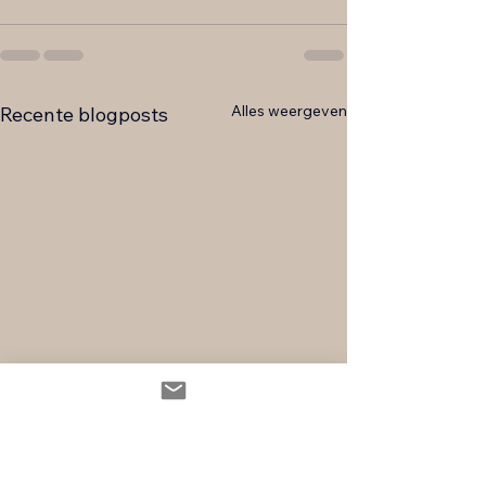
Alles weergeven
Recente blogposts