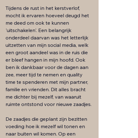
​Tijdens de rust in het kerstverlof, 
mocht ik ervaren hoeveel deugd het 
me deed om ook te kunnen 
'uitschakelen'. Een belangrijk 
onderdeel daarvan was het letterlijk 
uitzetten van mijn social media, welk 
een groot aandeel was in de ruis die 
er bleef hangen in mijn hoofd. Ook 
ben ik dankbaar voor de dagen aan 
zee, meer tijd te nemen en quality 
time te spenderen met mijn partner, 
familie en vrienden. Dit alles bracht 
me dichter bij mezelf, van waaruit 
ruimte ontstond voor nieuwe zaadjes. 
De zaadjes die geplant zijn bezitten 
voeding hoe ik mezelf wil tonen en 
naar buiten wil komen. Op een 