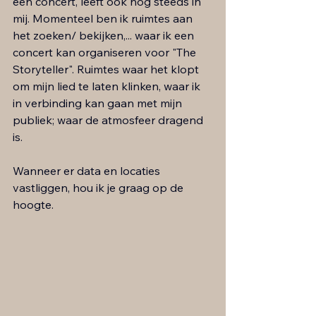
een concert, leeft ook nog steeds in 
mij. Momenteel ben ik ruimtes aan 
het zoeken/ bekijken,... waar ik een 
concert kan organiseren voor "The 
Storyteller". Ruimtes waar het klopt 
om mijn lied te laten klinken, waar ik 
in verbinding kan gaan met mijn 
publiek; waar de atmosfeer dragend 
is. 
Wanneer er data en locaties 
vastliggen, hou ik je graag op de 
hoogte. 