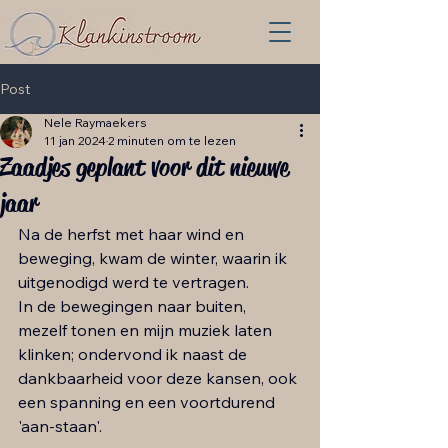
Post
Nele Raymaekers
11 jan 2024
2 minuten om te lezen
Zaadjes geplant voor dit nieuwe
jaar
Na de herfst met haar wind en 
beweging, kwam de winter, waarin ik 
uitgenodigd werd te vertragen. 
In de bewegingen naar buiten, 
mezelf tonen en mijn muziek laten 
klinken; ondervond ik naast de 
dankbaarheid voor deze kansen, ook 
een spanning en een voortdurend 
'aan-staan'. 